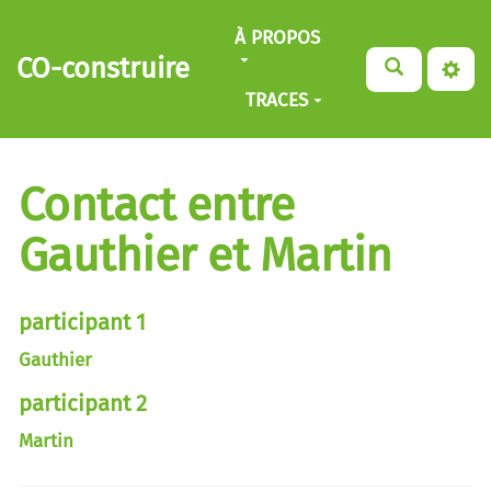
Aller au contenu principal
À PROPOS
CO-construire
TRACES
Contact entre
Gauthier et Martin
participant 1
Gauthier
participant 2
Martin