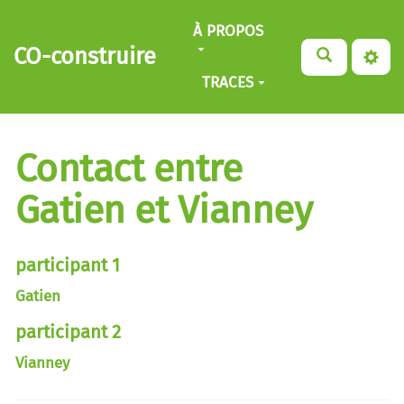
Aller au contenu principal
À PROPOS
CO-construire
TRACES
Contact entre
Gatien et Vianney
participant 1
Gatien
participant 2
Vianney