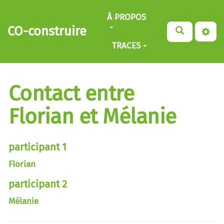
Aller au contenu principal
À PROPOS
CO-construire
TRACES
Contact entre
Florian et Mélanie
participant 1
Florian
participant 2
Mélanie