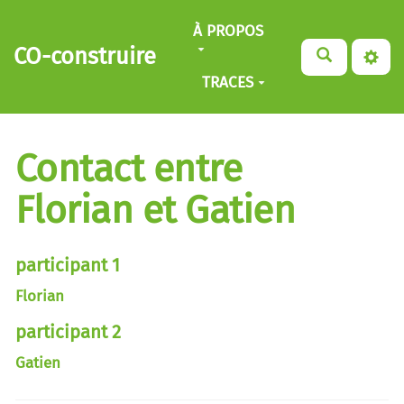
Aller au contenu principal
À PROPOS
CO-construire
TRACES
Contact entre
Florian et Gatien
participant 1
Florian
participant 2
Gatien