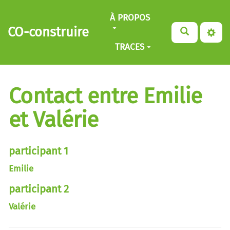
Aller au contenu principal
À PROPOS
CO-construire
TRACES
Contact entre Emilie
et Valérie
participant 1
Emilie
participant 2
Valérie