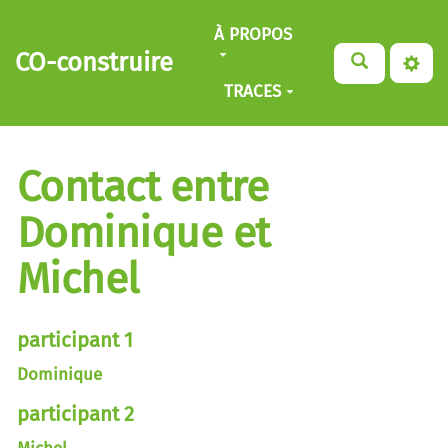
Aller au contenu principal
À PROPOS
CO-construire
TRACES
Contact entre
Dominique et
Michel
participant 1
Dominique
participant 2