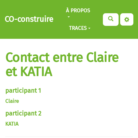
Aller au contenu principal
À PROPOS
CO-construire
TRACES
Contact entre Claire
et KATIA
participant 1
Claire
participant 2
KATIA