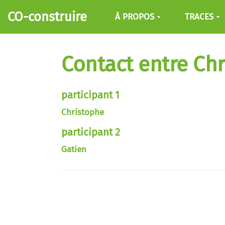
Aller au contenu principal
CO-construire
À PROPOS
TRACES
Contact entre Chr
participant 1
Christophe
participant 2
Gatien