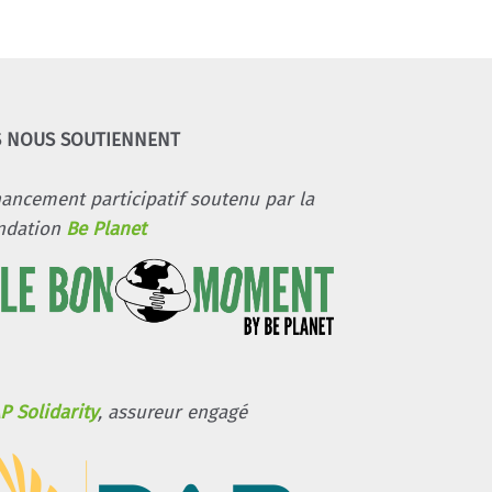
S NOUS SOUTIENNENT
nancement participatif soutenu par la
ndation
Be Planet
P Solidarity
, assureur engagé