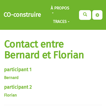
Aller au contenu principal
À PROPOS
CO-construire
TRACES
Contact entre
Bernard et Florian
participant 1
Bernard
participant 2
Florian