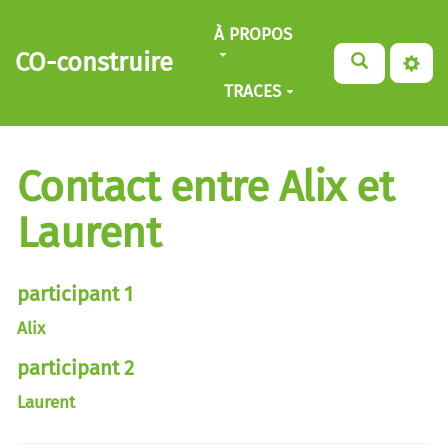
Aller au contenu principal
À PROPOS
CO-construire
TRACES
Contact entre Alix et
Laurent
participant 1
Alix
participant 2
Laurent