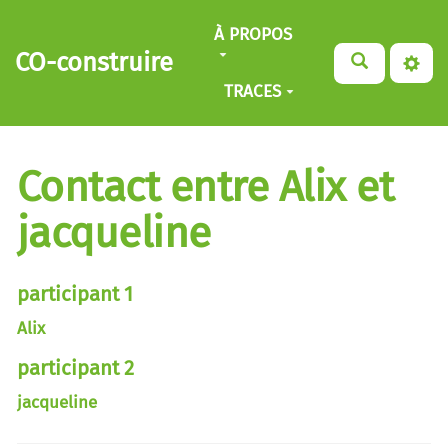
Aller au contenu principal
À PROPOS
CO-construire
TRACES
Contact entre Alix et
jacqueline
participant 1
Alix
participant 2
jacqueline