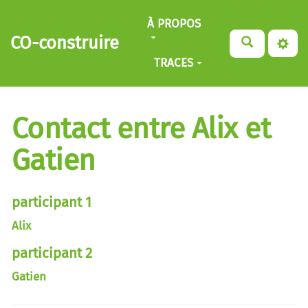
Aller au contenu principal
À PROPOS
CO-construire
TRACES
Contact entre Alix et
Gatien
participant 1
Alix
participant 2
Gatien