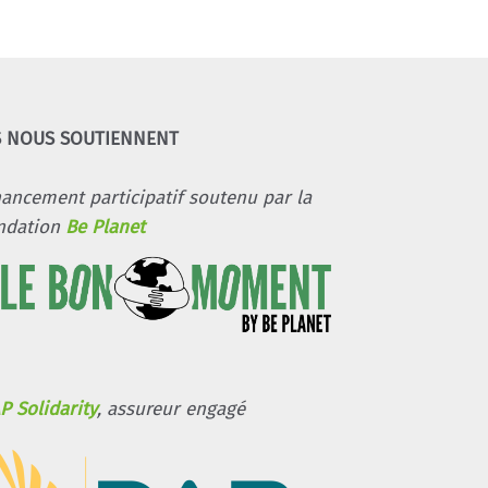
S NOUS SOUTIENNENT
nancement participatif soutenu par la
ndation
Be Planet
P Solidarity
, assureur engagé