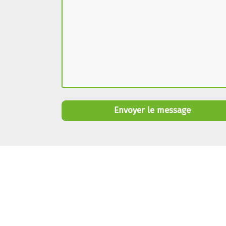
Envoyer le message