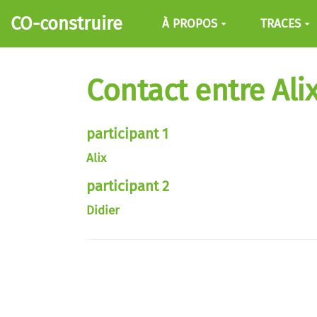
Aller au contenu principal
CO-construire
À PROPOS
TRACES
Contact entre Alix
participant 1
Alix
participant 2
Didier