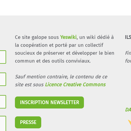
Ce site galope sous
Yeswiki
, un wiki dédié à
IL
la coopération et porté par un collectif
soucieux de préserver et développer le bien
Fi
commun et des outils conviviaux.
fo
Sauf mention contraire, le contenu de ce
site est sous
Licence Creative Commons
INSCRIPTION NEWSLETTER
DA
PRESSE