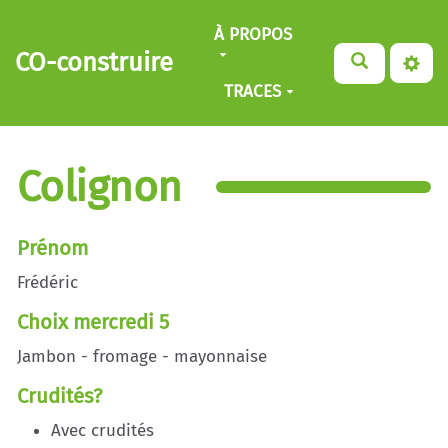
Aller au contenu principal
À PROPOS
CO-construire
TRACES
Colignon
Prénom
Frédéric
Choix mercredi 5
Jambon - fromage - mayonnaise
Crudités?
Avec crudités