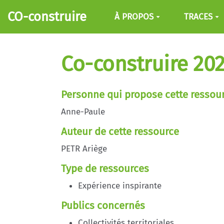
Aller au contenu principal
CO-construire
À PROPOS
TRACES
Co-construire 202
Personne qui propose cette ressou
Anne-Paule
Auteur de cette ressource
PETR Ariège
Type de ressources
Expérience inspirante
Publics concernés
Collectivités territoriales