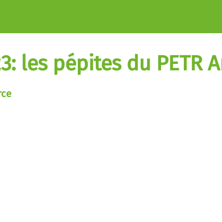
3: les pépites du PETR A
rce