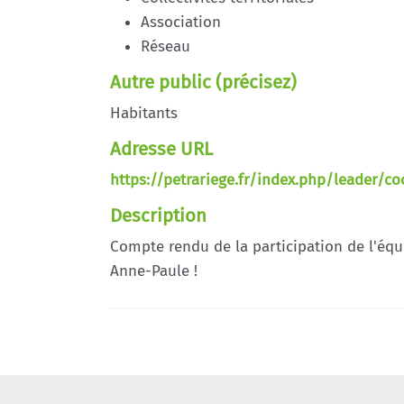
Association
Réseau
Autre public (précisez)
Habitants
Adresse URL
https://petrariege.fr/index.php/leader/c
Description
Compte rendu de la participation de l'équi
Anne-Paule !