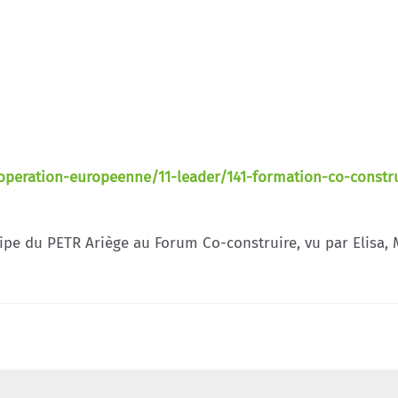
ooperation-europeenne/11-leader/141-formation-co-constr
pe du PETR Ariège au Forum Co-construire, vu par Elisa, Ma