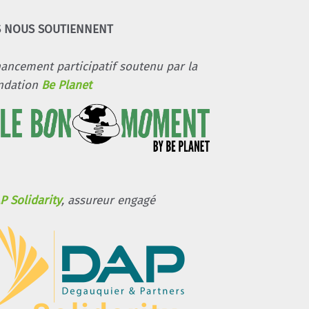
S NOUS SOUTIENNENT
nancement participatif soutenu par la
ndation
Be Planet
P Solidarity
, assureur engagé