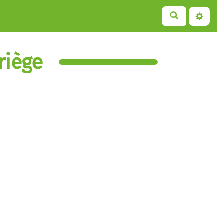
riège