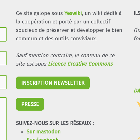
Ce site galope sous
Yeswiki
, un wiki dédié à
IL
la coopération et porté par un collectif
soucieux de préserver et développer le bien
Fi
commun et des outils conviviaux.
fo
Sauf mention contraire, le contenu de ce
site est sous
Licence Creative Commons
INSCRIPTION NEWSLETTER
DA
PRESSE
SUIVEZ-NOUS SUR LES RÉSEAUX :
Sur mastodon