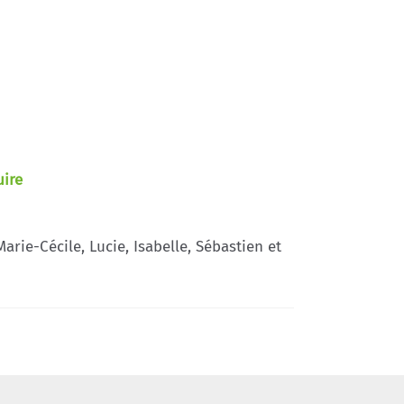
uire
rie-Cécile, Lucie, Isabelle, Sébastien et