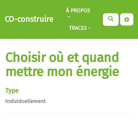
Aller au contenu principal
À PROPOS
CO-construire
TRACES
Choisir où et quand
mettre mon énergie
Type
Individuellement