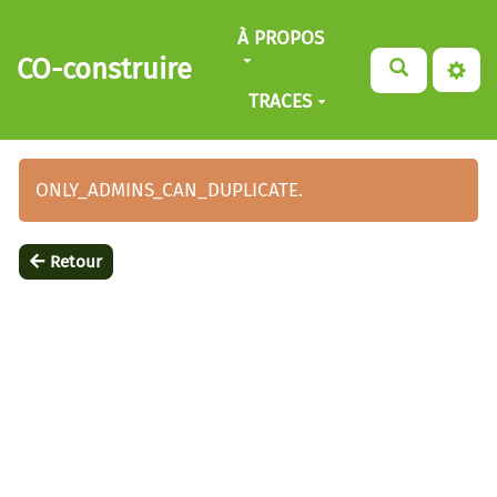
Aller au contenu principal
À PROPOS
CO-construire
TRACES
ONLY_ADMINS_CAN_DUPLICATE.
Retour