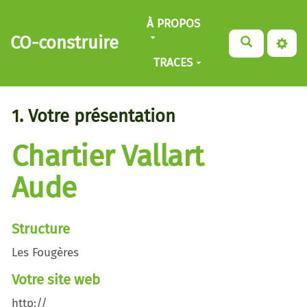
Aller au contenu principal
À PROPOS
CO-construire
TRACES
1. Votre présentation
Chartier Vallart
Aude
Structure
Les Fougères
Votre site web
http://