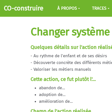
Aller au contenu principal
CO-construire
À PROPOS
TRACES
Changer système 
Quelques détails sur l'action réalis
- Au rythme de l'enfant et de ses désirs
- Découverte concrète des différents méti
- Valoriser les métiers manuels
Cette action, ce fut plutôt l'...
abandon de...
adoption de...
amélioration de...
Champ de l'action réalisée