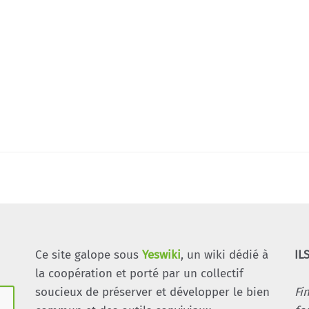
Ce site galope sous
Yeswiki
, un wiki dédié à
IL
la coopération et porté par un collectif
soucieux de préserver et développer le bien
Fi