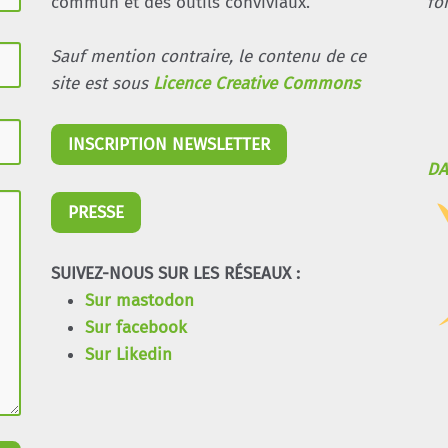
commun et des outils conviviaux.
fo
Sauf mention contraire, le contenu de ce
site est sous
Licence Creative Commons
INSCRIPTION NEWSLETTER
DA
PRESSE
SUIVEZ-NOUS SUR LES RÉSEAUX :
Sur mastodon
Sur facebook
Sur Likedin