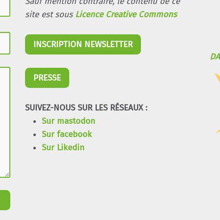
Sauf mention contraire, le contenu de ce
site est sous
Licence Creative Commons
INSCRIPTION NEWSLETTER
DA
PRESSE
SUIVEZ-NOUS SUR LES RÉSEAUX :
Sur mastodon
Sur facebook
Sur Likedin