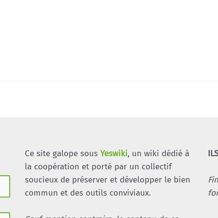
Ce site galope sous
Yeswiki
, un wiki dédié à
IL
la coopération et porté par un collectif
soucieux de préserver et développer le bien
Fi
commun et des outils conviviaux.
fo