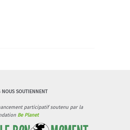
S NOUS SOUTIENNENT
nancement participatif soutenu par la
ndation
Be Planet