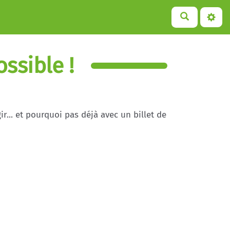
ssible !
... et pourquoi pas déjà avec un billet de