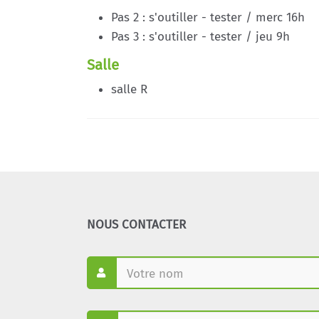
Pas 2 : s'outiller - tester / merc 16h
Pas 3 : s'outiller - tester / jeu 9h
Salle
salle R
NOUS CONTACTER