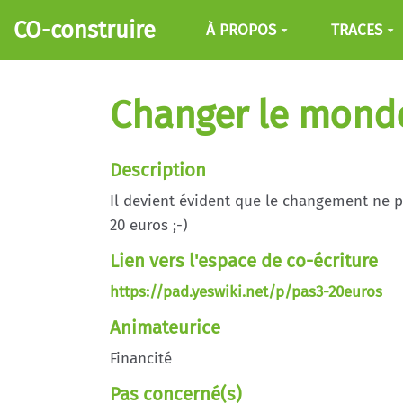
Aller au contenu principal
CO-construire
À PROPOS
TRACES
Changer le monde 
Description
Il devient évident que le changement ne pa
20 euros ;-)
Lien vers l'espace de co-écriture
https://pad.yeswiki.net/p/pas3-20euros
Animateurice
Financité
Pas concerné(s)