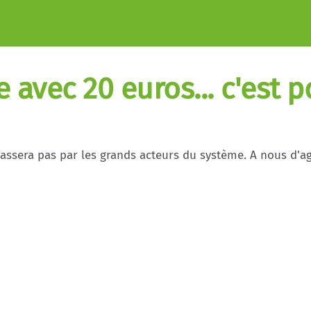
avec 20 euros... c'est po
ssera pas par les grands acteurs du système. A nous d'agir