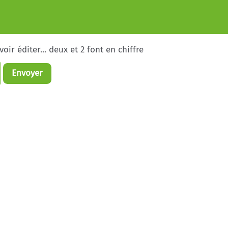
ir éditer... deux et 2 font en chiffre
Envoyer