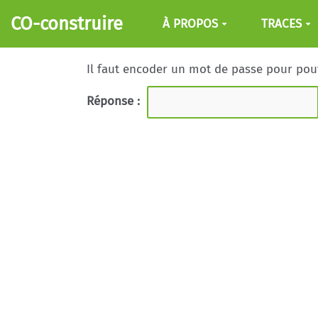
Aller au contenu principal
CO-construire
À PROPOS
TRACES
Il faut encoder un mot de passe pour pouvo
Réponse :