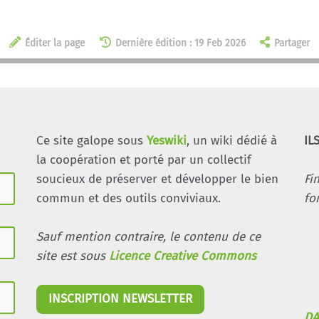
Éditer la page
Dernière édition : 19 Feb 2026
Partager
Ce site galope sous
Yeswiki
, un wiki dédié à
IL
la coopération et porté par un collectif
soucieux de préserver et développer le bien
Fi
commun et des outils conviviaux.
fo
Sauf mention contraire, le contenu de ce
site est sous
Licence Creative Commons
INSCRIPTION NEWSLETTER
DA