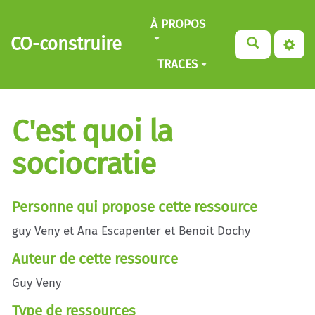
Aller au contenu principal
À PROPOS
CO-construire
TRACES
C'est quoi la
sociocratie
Personne qui propose cette ressource
guy Veny et Ana Escapenter et Benoit Dochy
Auteur de cette ressource
Guy Veny
Type de ressources