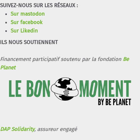
SUIVEZ-NOUS SUR LES RÉSEAUX :
Sur mastodon
Sur facebook
Sur Likedin
ILS NOUS SOUTIENNENT
Financement participatif soutenu par la fondation
Be
Planet
DAP Solidarity
, assureur engagé