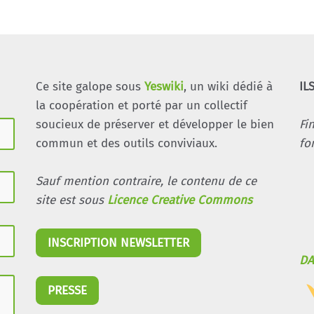
Ce site galope sous
Yeswiki
, un wiki dédié à
IL
la coopération et porté par un collectif
soucieux de préserver et développer le bien
Fi
commun et des outils conviviaux.
fo
Sauf mention contraire, le contenu de ce
site est sous
Licence Creative Commons
INSCRIPTION NEWSLETTER
DA
PRESSE