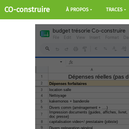
Aller au contenu principal
CO-construire
À PROPOS
TRACES