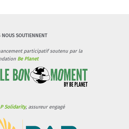
S NOUS SOUTIENNENT
nancement participatif soutenu par la
ndation
Be Planet
P Solidarity
, assureur engagé