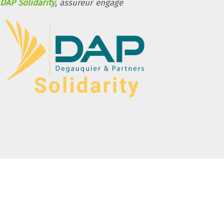
DAP Solidarity
, assureur engagé