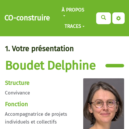
Aller au contenu principal
À PROPOS
CO-construire
TRACES
1. Votre présentation
Boudet Delphine
Structure
Convivance
Fonction
Accompagnatrice de projets
individuels et collectifs