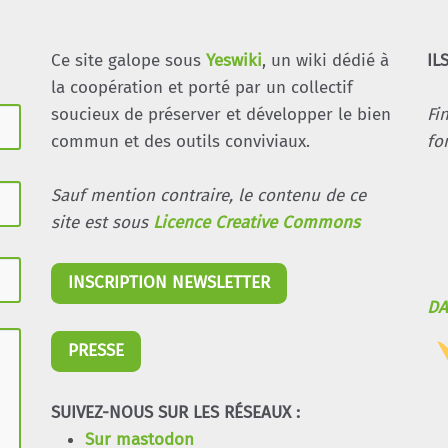
Ce site galope sous
Yeswiki
, un wiki dédié à
IL
la coopération et porté par un collectif
soucieux de préserver et développer le bien
Fi
commun et des outils conviviaux.
fo
Sauf mention contraire, le contenu de ce
site est sous
Licence Creative Commons
INSCRIPTION NEWSLETTER
DA
PRESSE
SUIVEZ-NOUS SUR LES RÉSEAUX :
Sur mastodon