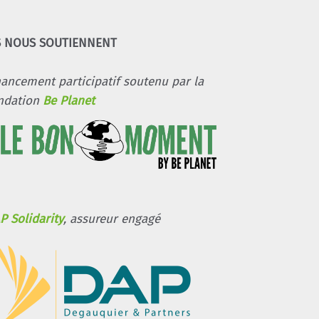
S NOUS SOUTIENNENT
nancement participatif soutenu par la
ndation
Be Planet
P Solidarity
, assureur engagé