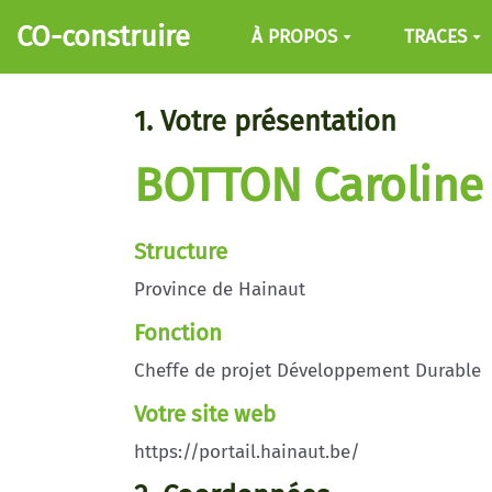
Aller au contenu principal
CO-construire
À PROPOS
TRACES
1. Votre présentation
BOTTON Caroline
Structure
Province de Hainaut
Fonction
Cheffe de projet Développement Durable
Votre site web
https://portail.hainaut.be/