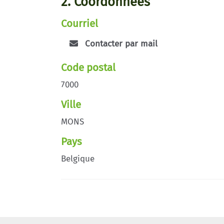
2. Coordonnées
Courriel
Contacter par mail
Code postal
7000
Ville
MONS
Pays
Belgique