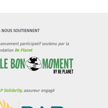
S NOUS SOUTIENNENT
nancement participatif soutenu par la
ndation
Be Planet
P Solidarity
, assureur engagé