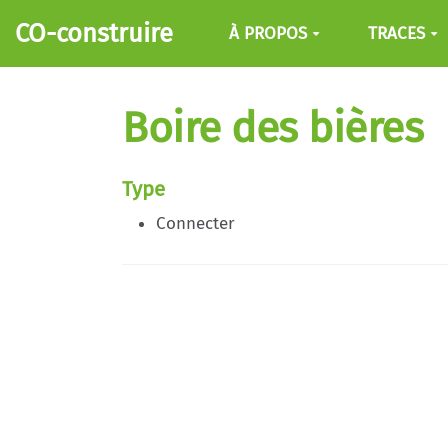
Aller au contenu principal
CO-construire
À PROPOS
TRACES
Boire des bières
Type
Connecter