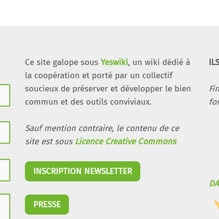
Ce site galope sous
Yeswiki
, un wiki dédié à
IL
la coopération et porté par un collectif
soucieux de préserver et développer le bien
Fi
commun et des outils conviviaux.
fo
Sauf mention contraire, le contenu de ce
site est sous
Licence Creative Commons
INSCRIPTION NEWSLETTER
DA
PRESSE