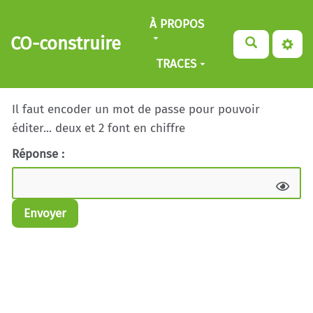
Aller au contenu principal
À PROPOS
CO-construire
TRACES
Il faut encoder un mot de passe pour pouvoir
éditer... deux et 2 font en chiffre
Réponse :
Envoyer