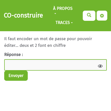
Aller au contenu principal
À PROPOS
CO-construire
TRACES
Il faut encoder un mot de passe pour pouvoir
éditer... deux et 2 font en chiffre
Réponse :
Envoyer