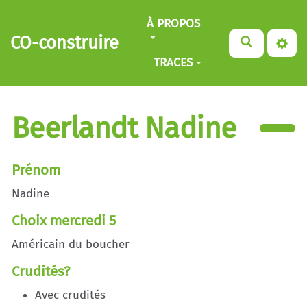
Aller au contenu principal
À PROPOS
CO-construire
TRACES
Beerlandt Nadine
Prénom
Nadine
Choix mercredi 5
Américain du boucher
Crudités?
Avec crudités