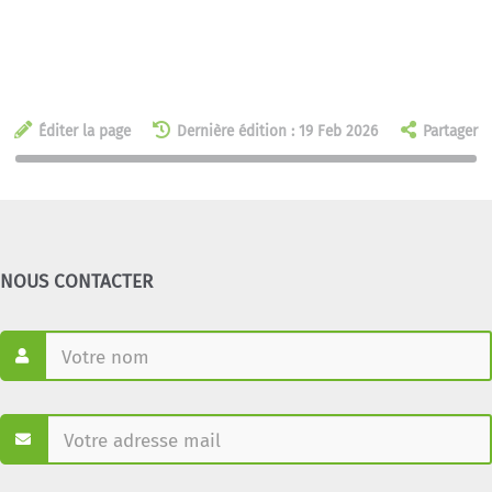
Éditer la page
Dernière édition : 19 Feb 2026
Partager
NOUS CONTACTER