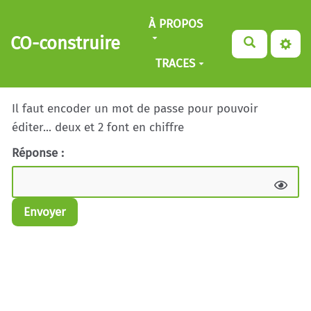
Aller au contenu principal
À PROPOS
CO-construire
TRACES
Il faut encoder un mot de passe pour pouvoir
éditer... deux et 2 font en chiffre
Réponse :
Envoyer