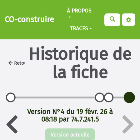
Aller au contenu principal
À PROPOS
CO-construire
TRACES
Historique de
Retour
la fiche
Version N°4 du 19 févr. 26 à
08:18 par 74.7.241.5
Version actuelle