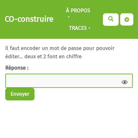
Aller au contenu principal
À PROPOS
CO-construire
TRACES
Il faut encoder un mot de passe pour pouvoir
éditer... deux et 2 font en chiffre
Réponse :
Envoyer