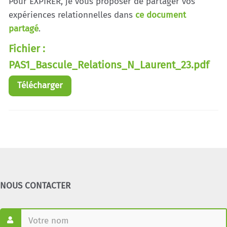
Pour EXPIRER, je vous proposer de partager vos
expériences relationnelles dans
ce document
partagé
.
Fichier :
PAS1_Bascule_Relations_N_Laurent_23.pdf
Télécharger
NOUS CONTACTER