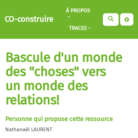
Aller au contenu principal
À PROPOS
CO-construire
TRACES
Bascule d'un monde
des "choses" vers
un monde des
relations!
Personne qui propose cette ressource
Nathanaël LAURENT