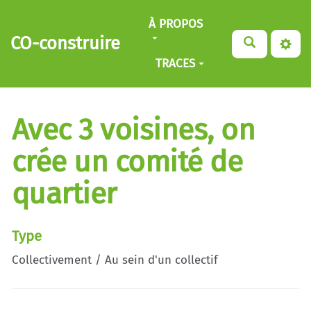
Aller au contenu principal
À PROPOS
CO-construire
TRACES
Avec 3 voisines, on
crée un comité de
quartier
Type
Collectivement / Au sein d'un collectif