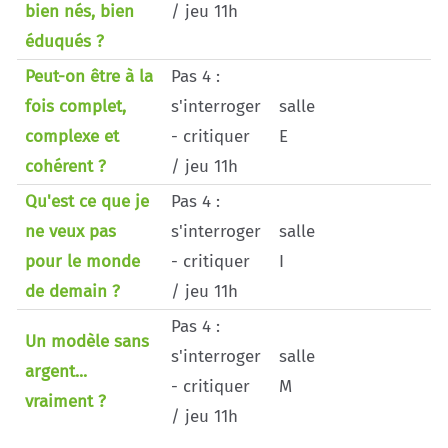
bien nés, bien
/ jeu 11h
éduqués ?
Peut-on être à la
Pas 4 :
fois complet,
s'interroger
salle
complexe et
- critiquer
E
cohérent ?
/ jeu 11h
Qu'est ce que je
Pas 4 :
ne veux pas
s'interroger
salle
pour le monde
- critiquer
I
de demain ?
/ jeu 11h
Pas 4 :
Un modèle sans
s'interroger
salle
argent...
- critiquer
M
vraiment ?
/ jeu 11h