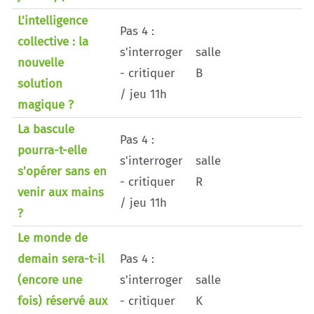
L'intelligence
Pas 4 :
collective : la
s'interroger
salle
nouvelle
- critiquer
B
solution
/ jeu 11h
magique ?
La bascule
Pas 4 :
pourra-t-elle
s'interroger
salle
s'opérer sans en
- critiquer
R
venir aux mains
/ jeu 11h
?
Le monde de
demain sera-t-il
Pas 4 :
(encore une
s'interroger
salle
fois) réservé aux
- critiquer
K