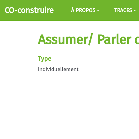
Aller au contenu principal
CO-construire
À PROPOS
TRACES
Assumer/ Parler 
Type
Individuellement