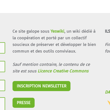
Ce site galope sous
Yeswiki
, un wiki dédié à
IL
la coopération et porté par un collectif
soucieux de préserver et développer le bien
Fi
commun et des outils conviviaux.
fo
Sauf mention contraire, le contenu de ce
site est sous
Licence Creative Commons
INSCRIPTION NEWSLETTER
DA
PRESSE