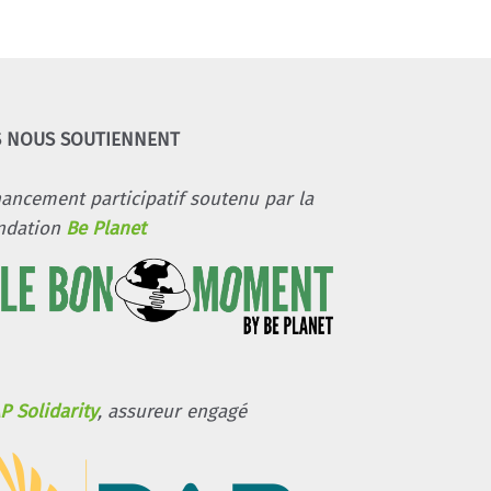
S NOUS SOUTIENNENT
nancement participatif soutenu par la
ndation
Be Planet
P Solidarity
, assureur engagé