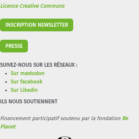
Licence Creative Commons
INSCRIPTION NEWSLETTER
PRESSE
SUIVEZ-NOUS SUR LES RÉSEAUX :
Sur mastodon
Sur facebook
Sur Likedin
ILS NOUS SOUTIENNENT
Financement participatif soutenu par la fondation
Be
Planet