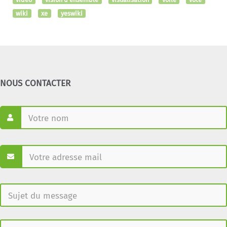
wiki
xe
yeswiki
NOUS CONTACTER