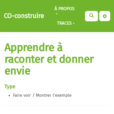
Aller au contenu principal
À PROPOS
CO-construire
TRACES
Apprendre à
raconter et donner
envie
Type
Faire voir / Montrer l'exemple