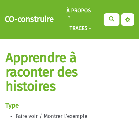
Aller au contenu principal
À PROPOS
CO-construire
TRACES
Apprendre à
raconter des
histoires
Type
Faire voir / Montrer l'exemple