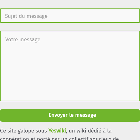
Envoyer le message
Ce site galope sous
Yeswiki
, un wiki dédié à la
coopération et porté par un collectif soucieux de