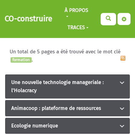
Aller au contenu principal
À PROPOS
CO-construire
TRACES
Un total de 5 pages a été trouvé avec le mot clé
.
formation
Une nouvelle technologie manageriale :
l'Holacracy
Animacoop : plateforme de ressources
Ecologie numerique