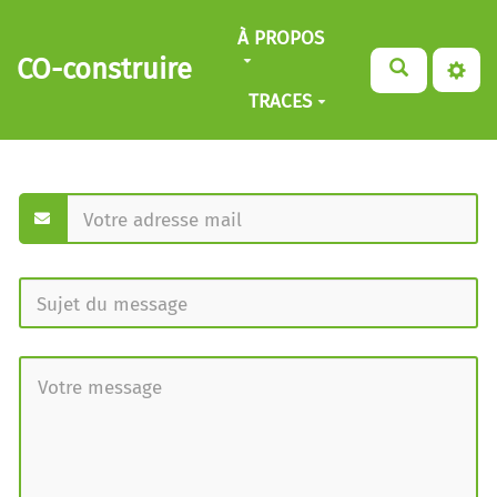
Aller au contenu principal
À PROPOS
CO-construire
TRACES