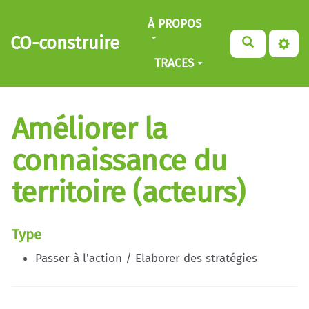
Aller au contenu principal
À PROPOS
CO-construire
TRACES
Améliorer la
connaissance du
territoire (acteurs)
Type
Passer à l'action / Elaborer des stratégies