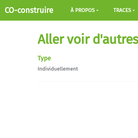
Aller au contenu principal
CO-construire
À PROPOS
TRACES
Aller voir d'autr
Type
Individuellement