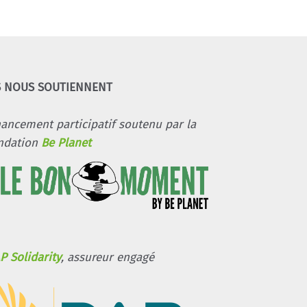
S NOUS SOUTIENNENT
nancement participatif soutenu par la
ndation
Be Planet
P Solidarity
, assureur engagé