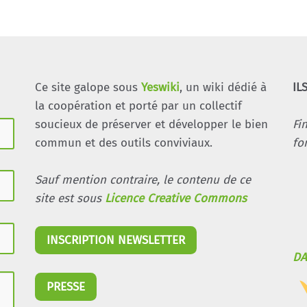
Ce site galope sous
Yeswiki
, un wiki dédié à
IL
la coopération et porté par un collectif
soucieux de préserver et développer le bien
Fi
commun et des outils conviviaux.
fo
Sauf mention contraire, le contenu de ce
site est sous
Licence Creative Commons
INSCRIPTION NEWSLETTER
DA
PRESSE