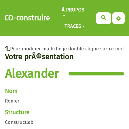
Aller au contenu principal
À PROPOS
CO-construire
TRACES
1.
Pour modifier ma fiche je double clique sur ce mot
Votre prÃ©sentation
Alexander
Nom
Römer
Structure
Constructlab