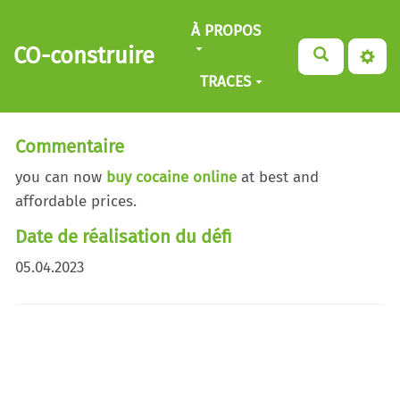
Aller au contenu principal
À PROPOS
CO-construire
TRACES
Commentaire
you can now
buy cocaine online
at best and
affordable prices.
Date de réalisation du défi
05.04.2023