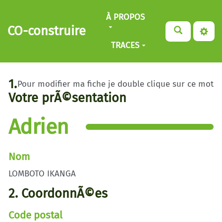
Aller au contenu principal
À PROPOS
CO-construire
TRACES
1.
Pour modifier ma fiche je double clique sur ce mot
Votre prÃ©sentation
Adrien
Nom
LOMBOTO IKANGA
2. CoordonnÃ©es
Code postal