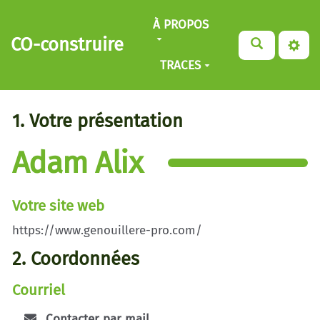
Aller au contenu principal
À PROPOS
CO-construire
TRACES
1. Votre présentation
Adam Alix
Votre site web
https://www.genouillere-pro.com/
2. Coordonnées
Courriel
Contacter par mail