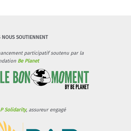
S NOUS SOUTIENNENT
nancement participatif soutenu par la
ndation
Be Planet
P Solidarity
, assureur engagé