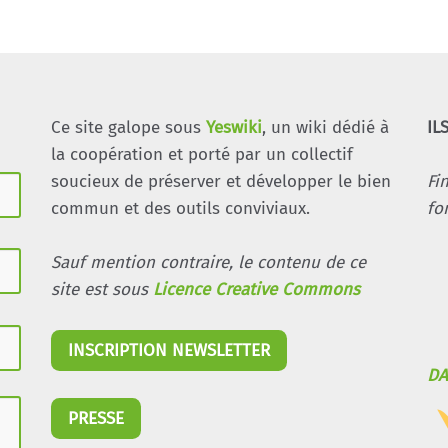
Ce site galope sous
Yeswiki
, un wiki dédié à
IL
la coopération et porté par un collectif
soucieux de préserver et développer le bien
Fi
commun et des outils conviviaux.
fo
Sauf mention contraire, le contenu de ce
site est sous
Licence Creative Commons
INSCRIPTION NEWSLETTER
DA
PRESSE