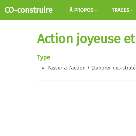
Aller au contenu principal
CO-construire
À PROPOS
TRACES
Action joyeuse et
Type
Passer à l'action / Elaborer des strat