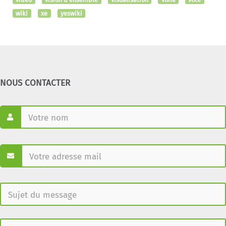
wiki
xe
yeswiki
NOUS CONTACTER